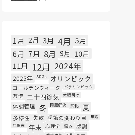
1月
2月
3月
4月
5月
6月
7月
8月
9月
10月
11月
12月
2024年
SDGs
2025年
オリンピック
パラリンピック
ゴールデンウィーク
休暇明け
万博
二十四節気
問題解決
体調管理
冬
変化
夏
年始
多様性
失敗
季節の変わり目
年度末
年末
心理学
悩み
感謝
正月