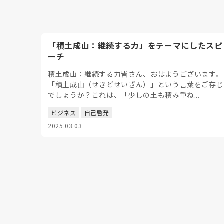
「積土成山：継続する力」をテーマにしたスピ
ーチ
積土成山：継続する力皆さん、おはようございます。
「積土成山（せきどせいざん）」という言葉をご存じ
でしょうか？これは、「少しの土も積み重ね...
ビジネス
自己啓発
2025.03.03