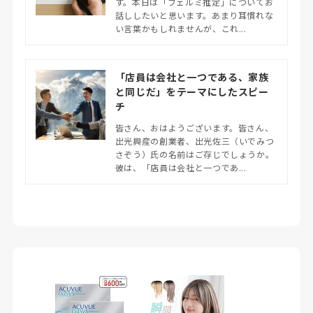
す。本日は「フェルミ推定」についてお
話ししたいと思います。あまり耳慣れな
い言葉かもしれませんが、これ...
「店員は会社と一つである、家族
と同じだ」をテーマにしたスピー
チ
皆さん、おはようございます。皆さん、
出光興産の創業者、出光佐三（いでみつ
さぞう）氏の名前はご存じでしょうか。
彼は、「店員は会社と一つであ...