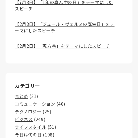
【7月3日】「1年の真ん中の日」をテーマにした
スピーチ
【2月8日】「ジュール・ヴェルヌの誕生日」をテ
ーマにしたスピーチ
【2月2日】「恵方巻」をテーマにしたスピーチ
カテゴリー
まとめ
(21)
コミュニケーション
(40)
テクノロジー
(25)
ビジネス
(249)
ライフスタイル
(51)
今日は何の日
(198)