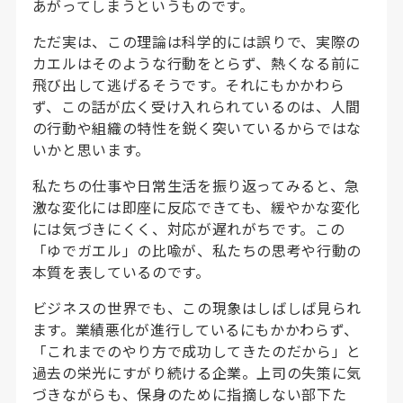
あがってしまうというものです。
ただ実は、この理論は科学的には誤りで、実際の
カエルはそのような行動をとらず、熱くなる前に
飛び出して逃げるそうです。それにもかかわら
ず、この話が広く受け入れられているのは、人間
の行動や組織の特性を鋭く突いているからではな
いかと思います。
私たちの仕事や日常生活を振り返ってみると、急
激な変化には即座に反応できても、緩やかな変化
には気づきにくく、対応が遅れがちです。この
「ゆでガエル」の比喩が、私たちの思考や行動の
本質を表しているのです。
ビジネスの世界でも、この現象はしばしば見られ
ます。業績悪化が進行しているにもかかわらず、
「これまでのやり方で成功してきたのだから」と
過去の栄光にすがり続ける企業。上司の失策に気
づきながらも、保身のために指摘しない部下た