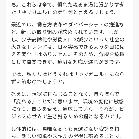
ち。これらは全て、慣れたぬるま湯に浸かりすぎ
た「ゆでガエル」の典型例と言えるでしょう。
最近では、働き方改革やダイバーシティの推進な
ど、新しい取り組みが求められています。しか
し、少子高齢化や労働人口の減少といった社会の
大きなトレンドは、日々実感できるような目に見
える変化ではありません。そのため、危機を危機
として自覚できず、適切な対応が遅れがちです。
では、私たちはどうすれば「ゆでガエル」になら
ずに済むのでしょうか。
答えは、現状に甘んじることなく、自ら進んで
「変わる」ことだと思います。環境の変化に敏感
になり、自らを変え、適応していく。それが、ビ
ジネスの世界で生き残るための鍵となるのです。
具体的には、些細な変化も見逃さない姿勢を持
ち、新しい知識やスキルの習得に努めることで、