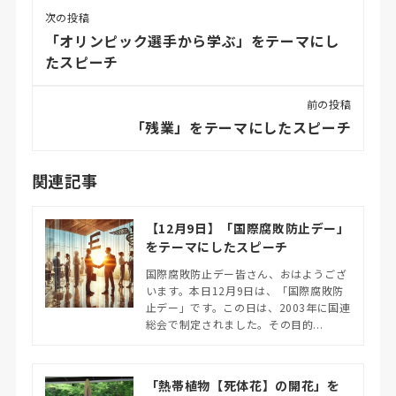
次の投稿
「オリンピック選手から学ぶ」をテーマにし
たスピーチ
前の投稿
「残業」をテーマにしたスピーチ
関連記事
【12月9日】「国際腐敗防止デー」
をテーマにしたスピーチ
国際腐敗防止デー皆さん、おはようござ
います。本日12月9日は、「国際腐敗防
止デー」です。この日は、2003年に国連
総会で制定されました。その目的...
「熱帯植物【死体花】の開花」を