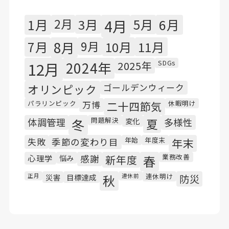
1月
2月
3月
4月
5月
6月
7月
8月
9月
10月
11月
SDGs
12月
2024年
2025年
オリンピック
ゴールデンウィーク
パラリンピック
休暇明け
万博
二十四節気
問題解決
体調管理
冬
変化
夏
多様性
年始
年度末
失敗
季節の変わり目
年末
業務改善
心理学
悩み
感謝
新年度
春
連休明け
正月
災害
目標達成
秋
連休前
防災