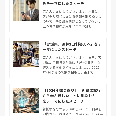
をテーマにしたスピーチ
皆さん、おはようございます。本日は、
デジタル時代における情報の取り扱いに
ついて、特に最近問題となっているSNS
上の偽情報に焦点を当ててお話し...
「宮城県、週休3日制導入へ」をテ
ーマにしたスピーチ
皆さん、おはようございます。先日、宮
城県が全職員を対象に「週休3日制」を
導入する方針を打ち出しました。2026
年4月からの実施を目指し、東北で...
【2024年振り返り】「新紙幣発行
から学ぶ新しいことに馴染む力」
をテーマにしたスピーチ
新紙幣発行から学ぶ新しいことに馴染む
力皆さん、おはようございます。2024年