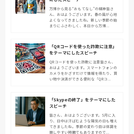
万博から見る“おもてなし”の精神皆さ
ん、おはようございます。春の風が心地
よくなってきましたね。新しい季節の始
まりにふさわしく、本日から万博...
「QRコードを使った詐欺に注意」
をテーマにしたスピーチ
QRコードを使った詐欺に注意皆さん、
おはようございます。スマートフォンの
カメラをかざすだけで情報を得たり、買
い物や決済ができる便利な「QRコ...
「Skypeの終了」をテーマにした
スピーチ
皆さん、おはようございます。5月に入
り、日中は汗ばむような陽気の日も増え
てきましたね。季節の変わり目は体調を
崩しやすい時期でもありますので...