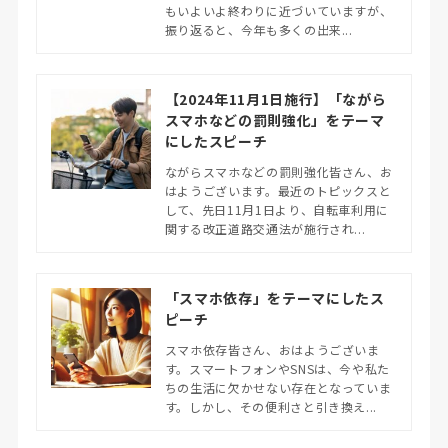
もいよいよ終わりに近づいていますが、
振り返ると、今年も多くの出来...
【2024年11月1日施行】「ながら
スマホなどの罰則強化」をテーマ
にしたスピーチ
ながらスマホなどの罰則強化皆さん、お
はようございます。最近のトピックスと
して、先日11月1日より、自転車利用に
関する改正道路交通法が施行され...
「スマホ依存」をテーマにしたス
ピーチ
スマホ依存皆さん、おはようございま
す。スマートフォンやSNSは、今や私た
ちの生活に欠かせない存在となっていま
す。しかし、その便利さと引き換え...