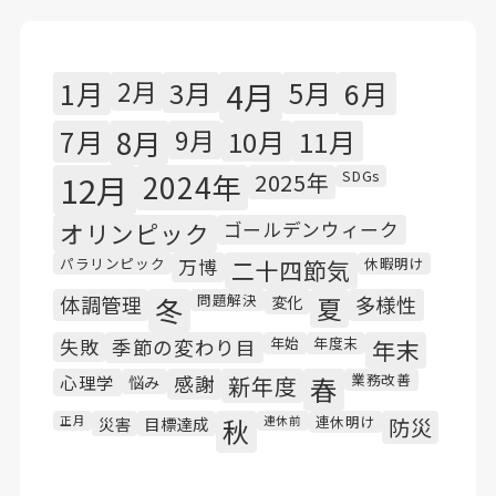
1月
2月
3月
4月
5月
6月
7月
8月
9月
10月
11月
SDGs
12月
2024年
2025年
オリンピック
ゴールデンウィーク
パラリンピック
休暇明け
万博
二十四節気
問題解決
体調管理
冬
変化
夏
多様性
年始
年度末
失敗
季節の変わり目
年末
業務改善
心理学
悩み
感謝
新年度
春
連休明け
正月
災害
目標達成
秋
連休前
防災