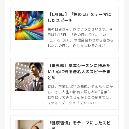
【1月6日】「色の日」をテーマに
したスピーチ
色の日皆さん、おはようございます。今
日は1月6日、「色の日」です。「い
（1）ろ（6）」の語呂合わせから定めら
れたこの日は、色にまつわるさまざ...
【番外編】卒業シーズンに読みた
い！心に残る著名人のスピーチま
とめ
春は、卒業と出発の季節。そんな今だか
らこそ、人生の節目で語られた“言葉”に
耳を傾けてみませんか？この記事では、
スティーブ・ジョブズやJ.K.ロ...
「健康習慣」をテーマにしたスピ
ーチ