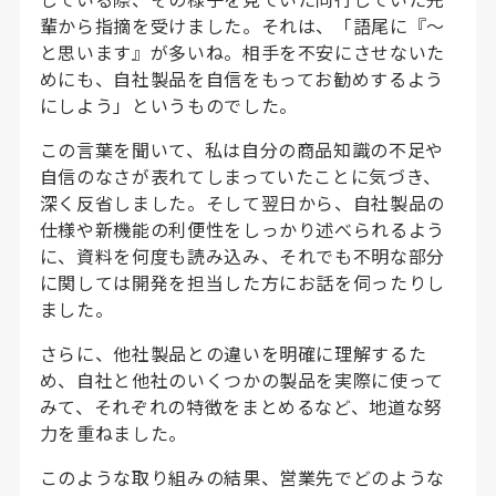
輩から指摘を受けました。それは、「語尾に『〜
と思います』が多いね。相手を不安にさせないた
めにも、自社製品を自信をもってお勧めするよう
にしよう」というものでした。
この言葉を聞いて、私は自分の商品知識の不足や
自信のなさが表れてしまっていたことに気づき、
深く反省しました。そして翌日から、自社製品の
仕様や新機能の利便性をしっかり述べられるよう
に、資料を何度も読み込み、それでも不明な部分
に関しては開発を担当した方にお話を伺ったりし
ました。
さらに、他社製品との違いを明確に理解するた
め、自社と他社のいくつかの製品を実際に使って
みて、それぞれの特徴をまとめるなど、地道な努
力を重ねました。
このような取り組みの結果、営業先でどのような