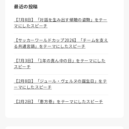
最近の投稿
【7月8日】「対話を生み出す傾聴の姿勢」をテー
マにしたスピーチ
【サッカーワールドカップ2026】「チームを支え
る共通言語」をテーマにしたスピーチ
【7月3日】「1年の真ん中の日」をテーマにした
スピーチ
【2月8日】「ジュール・ヴェルヌの誕生日」をテ
ーマにしたスピーチ
【2月2日】「恵方巻」をテーマにしたスピーチ