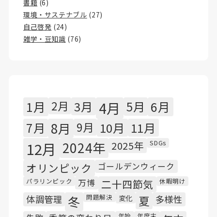
書籍
(6)
環境・サステナブル
(27)
自己啓発
(24)
雑学・豆知識
(76)
1月
2月
3月
4月
5月
6月
7月
8月
9月
10月
11月
SDGs
12月
2024年
2025年
オリンピック
ゴールデンウィーク
パラリンピック
休暇明け
万博
二十四節気
問題解決
体調管理
冬
変化
夏
多様性
年始
年度末