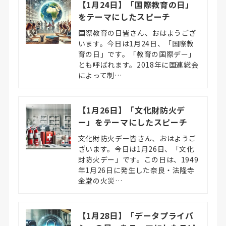
【1月24日】「国際教育の日」
をテーマにしたスピーチ
国際教育の日皆さん、おはようござ
います。今日は1月24日、「国際教
育の日」です。「教育の国際デー」
とも呼ばれます。2018年に国連総会
によって制…
【1月26日】「文化財防火デ
ー」をテーマにしたスピーチ
文化財防火デー皆さん、おはようご
ざいます。今日は1月26日、「文化
財防火デー」です。この日は、1949
年1月26日に発生した奈良・法隆寺
金堂の火災…
【1月28日】「データプライバ