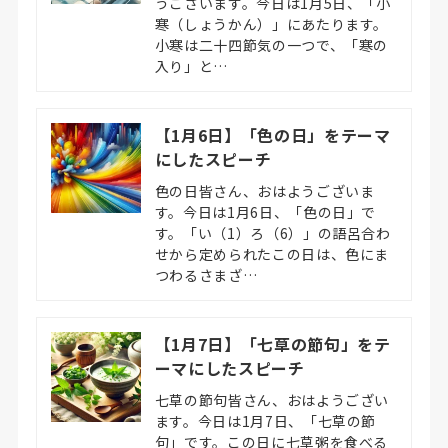
うございます。今日は1月5日、「小
寒（しょうかん）」にあたります。
小寒は二十四節気の一つで、「寒の
入り」と…
【1月6日】「色の日」をテーマ
にしたスピーチ
色の日皆さん、おはようございま
す。今日は1月6日、「色の日」で
す。「い（1）ろ（6）」の語呂合わ
せから定められたこの日は、色にま
つわるさまざ…
【1月7日】「七草の節句」をテ
ーマにしたスピーチ
七草の節句皆さん、おはようござい
ます。今日は1月7日、「七草の節
句」です。この日に七草粥を食べる