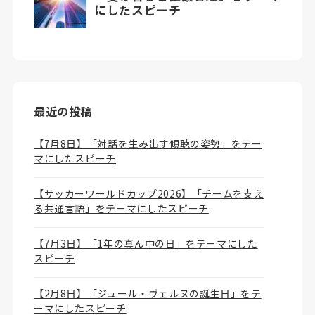
最近の投稿
【7月8日】「対話を生み出す傾聴の姿勢」をテー
マにしたスピーチ
【サッカーワールドカップ2026】「チームを支え
る共通言語」をテーマにしたスピーチ
【7月3日】「1年の真ん中の日」をテーマにした
スピーチ
【2月8日】「ジュール・ヴェルヌの誕生日」をテ
ーマにしたスピーチ