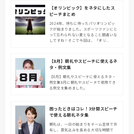
【オリンピック】をネタにしたス
ピーチまとめ
2024年、待ちに待ったパリオリンピッ
クが始まりました。スポーツファンにと
って忘れられない夏となること間違いな
しですね！そこで今回は、「オリ...
【8月】朝礼やスピーチに使えるネ
タ・例文集
【8月】朝礼やスピーチに使えるネタ・
例文集8月に朝礼やスピーチで使用でき
る例文を集めました。
困ったときはコレ！3分間スピーチ
で使える朝礼ネタ集
朝礼は、一日の始まりをチーム全体で共
有し、意気込みを高める大切な時間で