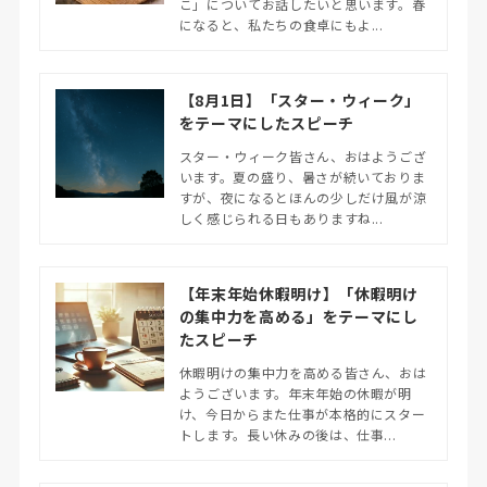
こ」についてお話したいと思います。春
になると、私たちの食卓にもよ...
【8月1日】「スター・ウィーク」
をテーマにしたスピーチ
スター・ウィーク皆さん、おはようござ
います。夏の盛り、暑さが続いておりま
すが、夜になるとほんの少しだけ風が涼
しく感じられる日もありますね...
【年末年始休暇明け】「休暇明け
の集中力を高める」をテーマにし
たスピーチ
休暇明けの集中力を高める皆さん、おは
ようございます。年末年始の休暇が明
け、今日からまた仕事が本格的にスター
トします。長い休みの後は、仕事...