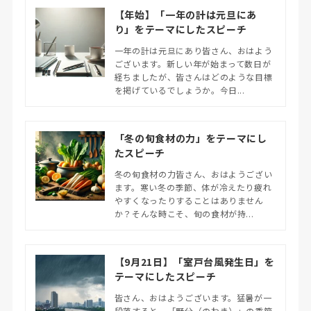
【年始】「一年の計は元旦にあ
り」をテーマにしたスピーチ
一年の計は元旦にあり皆さん、おはよう
ございます。新しい年が始まって数日が
経ちましたが、皆さんはどのような目標
を掲げているでしょうか。今日...
「冬の旬食材の力」をテーマにし
たスピーチ
冬の旬食材の力皆さん、おはようござい
ます。寒い冬の季節、体が冷えたり疲れ
やすくなったりすることはありません
か？そんな時こそ、旬の食材が持...
【9月21日】「室戸台風発生日」を
テーマにしたスピーチ
皆さん、おはようございます。猛暑が一
段落すると、「野分（のわき）」の季節