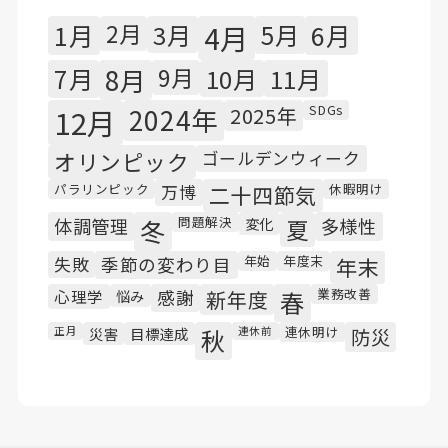
1月
2月
3月
4月
5月
6月
7月
8月
9月
10月
11月
SDGs
12月
2024年
2025年
オリンピック
ゴールデンウィーク
パラリンピック
休暇明け
万博
二十四節気
問題解決
体調管理
冬
変化
夏
多様性
年始
年度末
失敗
季節の変わり目
年末
業務改善
心理学
悩み
感謝
新年度
春
連休明け
正月
災害
目標達成
秋
連休前
防災