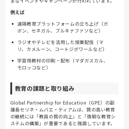
まなイベントやキャンペーンが行われています。
例えば
遠隔教育プラットフォームの立ち上げ（ガ
ボン、セネガル、ブルキナファソなど）
ラジオやテレビを活用した授業配信（マ
リ、カメルーン、コートジボワールなど）
学習用教材の印刷・配布（マダガスカル、
モロッコなど）
教育の課題と取り組み
Global Partnership for Education（GPE）の副
議長セリネ・ムバエ・ティアムは、質の高い教育
の継続には「教員の質の向上」と「強靭な教育シ
ステムの構築」が重要であると強調しています。