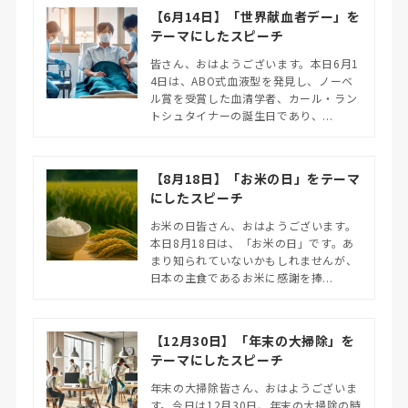
【6月14日】「世界献血者デー」を
テーマにしたスピーチ
皆さん、おはようございます。本日6月1
4日は、ABO式血液型を発見し、ノーベ
ル賞を受賞した血清学者、カール・ラン
トシュタイナーの誕生日であり、...
【8月18日】「お米の日」をテーマ
にしたスピーチ
お米の日皆さん、おはようございます。
本日8月18日は、「お米の日」です。あ
まり知られていないかもしれませんが、
日本の主食であるお米に感謝を捧...
【12月30日】「年末の大掃除」を
テーマにしたスピーチ
年末の大掃除皆さん、おはようございま
す。今日は12月30日、年末の大掃除の時