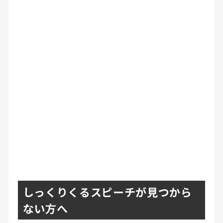
しっくりくるスピーチが見つから
ない方へ