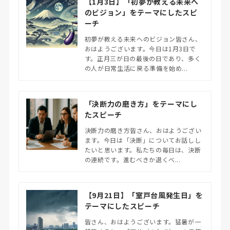
【1月3日】「初夢が教える未来へ
のビジョン」をテーマにしたスピ
ーチ
初夢が教える未来へのビジョン皆さん、
おはようございます。今日は1月3日で
す。正月三が日の最後の日であり、多く
の人が日常生活に戻る準備を始め...
「決断力の磨き方」をテーマにし
たスピーチ
決断力の磨き方皆さん、おはようござい
ます。今日は「決断」についてお話しし
たいと思います。私たちの毎日は、決断
の連続です。進むべきか退くべ...
【9月21日】「室戸台風発生日」を
テーマにしたスピーチ
皆さん、おはようございます。猛暑が一