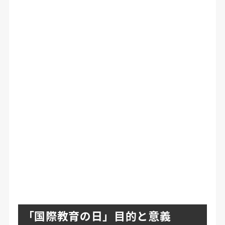
「国際教育の日」目的と意義