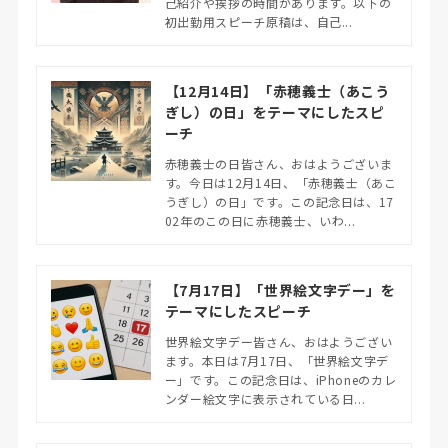
己紹介や挨拶の時間があります。以下の
初出勤用スピーチ原稿は、自己...
【12月14日】「赤穂義士（あこう
ぎし）の日」をテーマにしたスピ
ーチ
赤穂義士の日皆さん、おはようございま
す。今日は12月14日、「赤穂義士（あこ
うぎし）の日」です。この記念日は、17
02年のこの日に赤穂義士、いわ...
【7月17日】「世界絵文字デー」を
テーマにしたスピーチ
世界絵文字デー皆さん、おはようござい
ます。本日は7月17日、「世界絵文字デ
ー」です。この記念日は、iPhoneのカレ
ンダー絵文字に表示されている日...