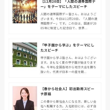
【12月20日】「人間の連帯国際デ
ー」をテーマにしたスピーチ
人間の連帯国際デー皆さん、おはようご
ざいます。今日は12月20日、「人間の連
帯国際デー」です。この日は、国連が20
05年に制定した記念日で、世界...
「甲子園から学ぶ」をテーマにし
たスピーチ
甲子園から学ぶ皆さん、おはようござい
ます。まもなく夏の甲子園が始まります
ね。今年も全国各地から地方大会を勝ち
抜いた、代表が日本一の座を競...
【春から社会人】初出勤用スピー
チ原稿
この春から新社会人になる方、新しい会
社へ転職する方。入社初日には、必ず自