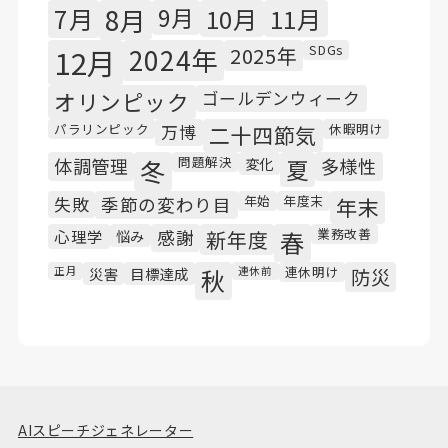
7月
8月
9月
10月
11月
SDGs
12月
2024年
2025年
オリンピック
ゴールデンウィーク
パラリンピック
休暇明け
万博
二十四節気
問題解決
体調管理
冬
変化
夏
多様性
年始
年度末
失敗
季節の変わり目
年末
業務改善
心理学
悩み
感謝
新年度
春
連休明け
正月
災害
目標達成
秋
連休前
防災
AIスピーチジェネレーター