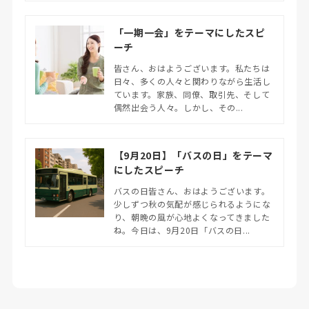
「一期一会」をテーマにしたスピ
ーチ
皆さん、おはようございます。私たちは
日々、多くの人々と関わりながら生活し
ています。家族、同僚、取引先、そして
偶然出会う人々。しかし、その...
【9月20日】「バスの日」をテーマ
にしたスピーチ
バスの日皆さん、おはようございます。
少しずつ秋の気配が感じられるようにな
り、朝晩の風が心地よくなってきました
ね。今日は、9月20日「バスの日...