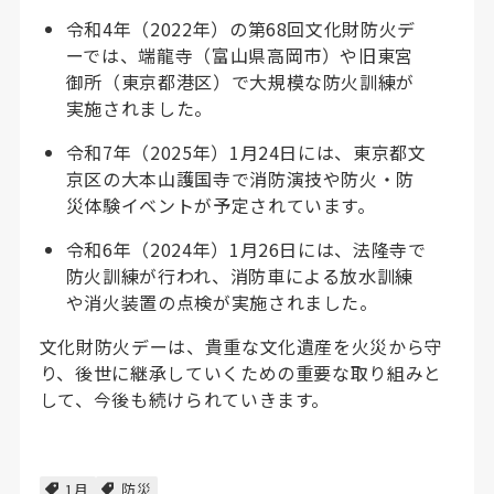
令和4年（2022年）の第68回文化財防火デ
ーでは、端龍寺（富山県高岡市）や旧東宮
御所（東京都港区）で大規模な防火訓練が
実施されました。
令和7年（2025年）1月24日には、東京都文
京区の大本山護国寺で消防演技や防火・防
災体験イベントが予定されています。
令和6年（2024年）1月26日には、法隆寺で
防火訓練が行われ、消防車による放水訓練
や消火装置の点検が実施されました。
文化財防火デーは、貴重な文化遺産を火災から守
り、後世に継承していくための重要な取り組みと
して、今後も続けられていきます。
1月
防災