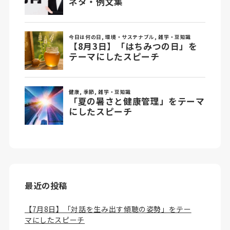
最近の投稿
【7月8日】「対話を生み出す傾聴の姿勢」をテー
マにしたスピーチ