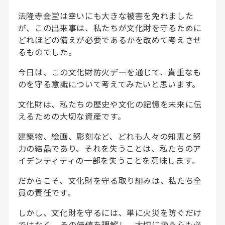
法隆寺金堂は幸いにも大きな被害を免れました
が、この出来事は、私たちが文化財を守るために
どれほどの備えが必要であるかを改めて考えさせ
るものでした。
今日は、この文化財防火デーを通じて、貴重なも
のを守る意識について考えてみたいと思います。
文化財は、私たちの歴史や文化の記憶を未来に伝
えるための大切な資産です。
建築物、絵画、彫刻など、どれも人々の知恵と努
力の結晶であり、それを失うことは、私たちのア
イデンティティの一部を失うことを意味します。
だからこそ、文化財を守る取り組みは、私たち全
員の責任です。
しかし、文化財を守るには、単に火災を防ぐだけ
ではなく、その価値を理解し、大切に扱う心も必