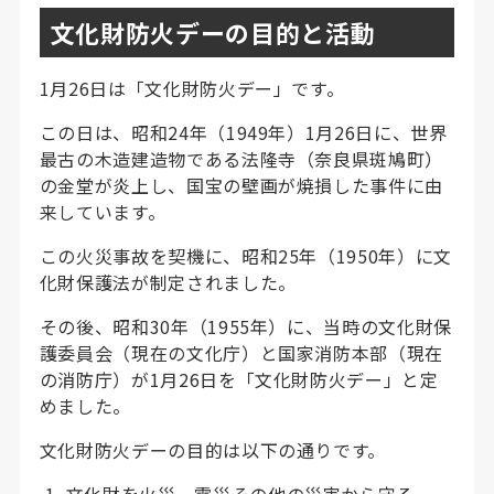
文化財防火デーの目的と活動
1月26日は「文化財防火デー」です。
この日は、昭和24年（1949年）1月26日に、世界
最古の木造建造物である法隆寺（奈良県斑鳩町）
の金堂が炎上し、国宝の壁画が焼損した事件に由
来しています。
この火災事故を契機に、昭和25年（1950年）に文
化財保護法が制定されました。
その後、昭和30年（1955年）に、当時の文化財保
護委員会（現在の文化庁）と国家消防本部（現在
の消防庁）が1月26日を「文化財防火デー」と定
めました。
文化財防火デーの目的は以下の通りです。
文化財を火災、震災その他の災害から守る