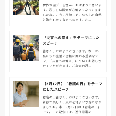
世界保健デー皆さん、おはようございま
す。春らしい陽気が心地よくなってきま
したね。こういう時こそ、体も心も自然
と動かしたくなるものです。さ...
「災害への備え」をテーマにした
スピーチ
皆さん、おはようございます。本日は、
私たちの生活に密接に関わる重要なテー
マ、「災害への備え」についてお話しさ
せていただきます。ご存知の通...
【5月12日】「看護の日」をテーマ
にしたスピーチ
看護の日皆さん、おはようございます。
新緑が美しく、風が心地よい季節となり
ましたね。本日5月12日は「看護の日」
です。この記念日は、近代看護の...