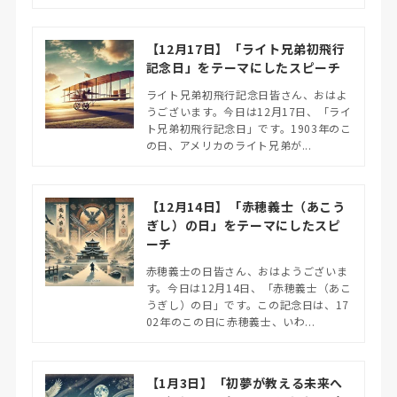
【12月17日】「ライト兄弟初飛行
記念日」をテーマにしたスピーチ
ライト兄弟初飛行記念日皆さん、おはよ
うございます。今日は12月17日、「ライ
ト兄弟初飛行記念日」です。1903年のこ
の日、アメリカのライト兄弟が...
【12月14日】「赤穂義士（あこう
ぎし）の日」をテーマにしたスピ
ーチ
赤穂義士の日皆さん、おはようございま
す。今日は12月14日、「赤穂義士（あこ
うぎし）の日」です。この記念日は、17
02年のこの日に赤穂義士、いわ...
【1月3日】「初夢が教える未来へ