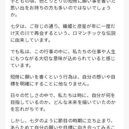
子どもの頃、色とりどりの短冊に願い事を書いた
思い出をお持ちの方も多いのではないでしょう
か。
七夕は、ご存じの通り、織姫と彦星が年に一度だ
け天の川で再会するという、ロマンチックな伝説
に由来しています。
でも私は、この行事の中に、私たちの仕事や人生
にもつながる大切な意味が込められていると感じ
ています。
短冊に願いを書くという行為は、自分の想いや目
標を明確にすることに他なりません。
日々の忙しさの中で、私たちは時に、自分が何を
目指しているのか、どんな未来を描いていたのか
を忘れがちです。
しかし、七夕のように節目の時期に立ち止まり、
あらためて自分の願いや目標に向き合ってみるこ