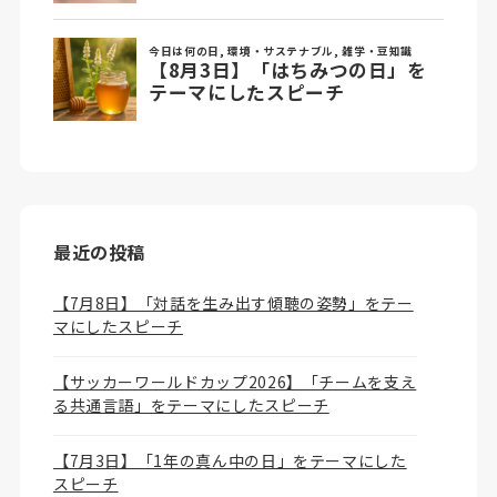
最近の投稿
【7月8日】「対話を生み出す傾聴の姿勢」をテー
マにしたスピーチ
【サッカーワールドカップ2026】「チームを支え
る共通言語」をテーマにしたスピーチ
【7月3日】「1年の真ん中の日」をテーマにした
スピーチ