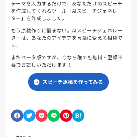
テーマを入力するだけで、あなただけのスピーチ
を作成してくれるツール「AIスピーチジェネレー
ター」を作成しました。
もう原稿作りに悩まない。AIスピーチジェネレー
ターは、あなたのアイデアを言葉に変える相棒で
す。
まだベータ版ですが、今なら誰でも無料・登録不
要でお試しいただけます！
スピーチ原稿を作ってみる