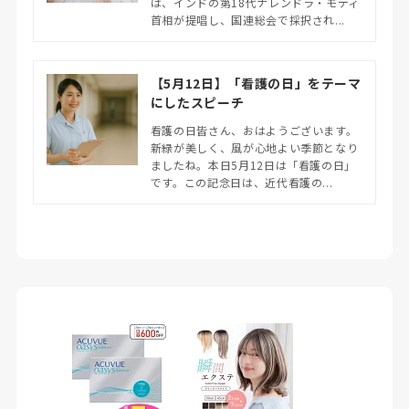
は、インドの第18代ナレンドラ・モディ
首相が提唱し、国連総会で採択され...
【5月12日】「看護の日」をテーマ
にしたスピーチ
看護の日皆さん、おはようございます。
新緑が美しく、風が心地よい季節となり
ましたね。本日5月12日は「看護の日」
です。この記念日は、近代看護の...