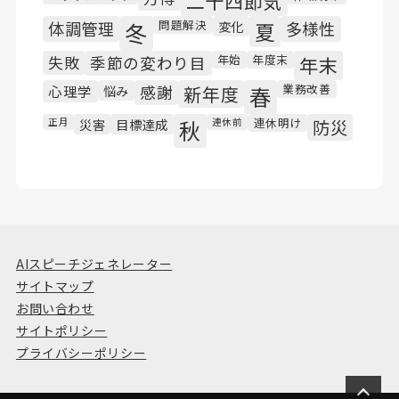
二十四節気
問題解決
体調管理
冬
変化
夏
多様性
年始
年度末
失敗
季節の変わり目
年末
業務改善
心理学
悩み
感謝
新年度
春
連休明け
正月
災害
目標達成
秋
連休前
防災
AIスピーチジェネレーター
サイトマップ
お問い合わせ
サイトポリシー
プライバシーポリシー