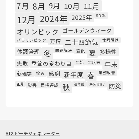
7月
8月
9月
10月
11月
SDGs
12月
2024年
2025年
オリンピック
ゴールデンウィーク
パラリンピック
休暇明け
万博
二十四節気
問題解決
体調管理
冬
変化
夏
多様性
年始
年度末
失敗
季節の変わり目
年末
業務改善
心理学
悩み
感謝
新年度
春
連休明け
正月
災害
目標達成
秋
連休前
防災
AIスピーチジェネレーター