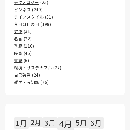
テクノロジー
(25)
ビジネス
(249)
ライフスタイル
(51)
今日は何の日
(198)
健康
(31)
名言
(22)
季節
(116)
時事
(46)
書籍
(6)
環境・サステナブル
(27)
自己啓発
(24)
雑学・豆知識
(76)
1月
2月
3月
4月
5月
6月