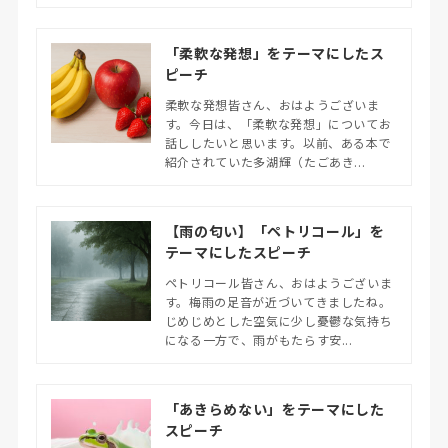
「柔軟な発想」をテーマにしたス
ピーチ
柔軟な発想皆さん、おはようございま
す。今日は、「柔軟な発想」についてお
話ししたいと思います。以前、ある本で
紹介されていた多湖輝（たごあき...
【雨の匂い】「ペトリコール」を
テーマにしたスピーチ
ペトリコール皆さん、おはようございま
す。梅雨の足音が近づいてきましたね。
じめじめとした空気に少し憂鬱な気持ち
になる一方で、雨がもたらす安...
「あきらめない」をテーマにした
スピーチ