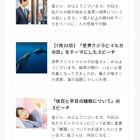
皆さん、おはようございます。今日は、
私たちの顔が秘める奥深い世界について
お話しします。一億人以上の顔分析デー
タをベースに、人の性格や行動...
【7月23日】「世界クジラとイルカ
の日」をテーマにしたスピーチ
世界クジラとイルカの日皆さん、おはよ
うございます。梅雨が明け、いよいよ夏
本番となってきましたね。暑さが増すこ
の季節、海の話題に少し心を寄...
「休日と平日の睡眠について」の
スピーチ
皆さん、おはようございます。今日は、
私たちビジネスマンにとって非常に重要
な「睡眠」についてのお話をしたいと思
います。皆さんは、休日になる...