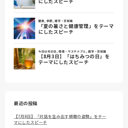
最近の投稿
【7月8日】「対話を生み出す傾聴の姿勢」をテー
マにしたスピーチ