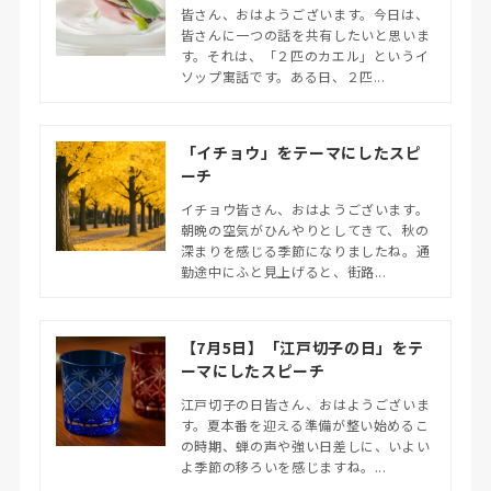
皆さん、おはようございます。今日は、
皆さんに一つの話を共有したいと思いま
す。それは、「２匹のカエル」というイ
ソップ寓話です。ある日、２匹...
「イチョウ」をテーマにしたスピ
ーチ
イチョウ皆さん、おはようございます。
朝晩の空気がひんやりとしてきて、秋の
深まりを感じる季節になりましたね。通
勤途中にふと見上げると、街路...
【7月5日】「江戸切子の日」をテ
ーマにしたスピーチ
江戸切子の日皆さん、おはようございま
す。夏本番を迎える準備が整い始めるこ
の時期、蝉の声や強い日差しに、いよい
よ季節の移ろいを感じますね。...