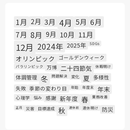
1月
2月
3月
4月
5月
6月
7月
8月
9月
10月
11月
SDGs
12月
2024年
2025年
オリンピック
ゴールデンウィーク
パラリンピック
休暇明け
万博
二十四節気
問題解決
体調管理
冬
変化
夏
多様性
年始
年度末
失敗
季節の変わり目
年末
業務改善
心理学
悩み
感謝
新年度
春
連休明け
正月
災害
目標達成
秋
連休前
防災