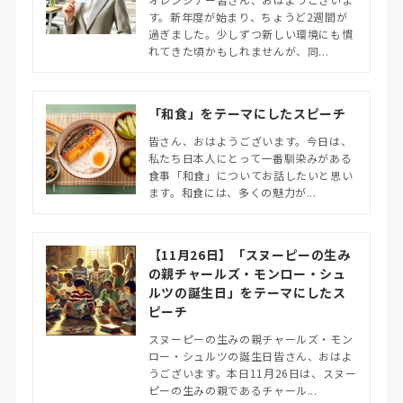
す。新年度が始まり、ちょうど2週間が
過ぎました。少しずつ新しい環境にも慣
れてきた頃かもしれませんが、同...
「和食」をテーマにしたスピーチ
皆さん、おはようございます。今日は、
私たち日本人にとって一番馴染みがある
食事「和食」についてお話したいと思い
ます。和食には、多くの魅力が...
【11月26日】「スヌーピーの生み
の親チャールズ・モンロー・シュ
ルツの誕生日」をテーマにしたス
ピーチ
スヌーピーの生みの親チャールズ・モン
ロー・シュルツの誕生日皆さん、おはよ
うございます。本日11月26日は、スヌー
ピーの生みの親であるチャール...