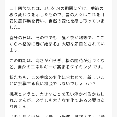
二十四節気とは、1年を24の期間に分け、季節の
移り変わりを示したもので、昔の人々はこれを目
安に農作業を行い、自然の変化を感じ取っていま
した。
春分の日は、その中でも「昼と夜が均等で、ここ
から本格的に春が始まる」大切な節目とされてい
ます。
この時期は、寒さが和らぎ、桜の開花が近づくな
ど、自然のエネルギーが高まるタイミング です。
私たちも、この季節の変化に合わせて、新しいこ
とに挑戦する良い機会ではないでしょうか？
挑戦というと、大きなことを思い浮かべるかもし
れませんが、必ずしも大きな変化である必要はあ
りません。
「少し早く出社して新しい業務に挑戦する」「普