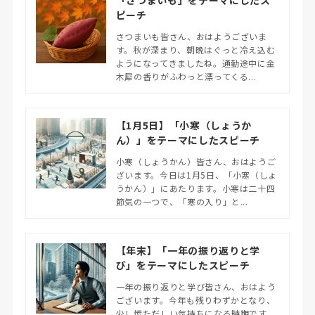
ピーチ
さつまいも皆さん、おはようございま
す。秋が深まり、朝晩はぐっと冷え込む
ようになってきましたね。通勤途中に金
木犀の香りがふわっと漂ってくる...
【1月5日】「小寒（しょうか
ん）」をテーマにしたスピーチ
小寒（しょうかん）皆さん、おはようご
ざいます。今日は1月5日、「小寒（しょ
うかん）」にあたります。小寒は二十四
節気の一つで、「寒の入り」と...
【年末】「一年の振り返りと学
び」をテーマにしたスピーチ
一年の振り返りと学び皆さん、おはよう
ございます。今年も残りわずかとなり、
少し慌ただしい気持ちになる時期です