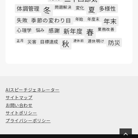
問題解決
体調管理
冬
変化
夏
多様性
年始
年度末
失敗
季節の変わり目
年末
業務改善
心理学
悩み
感謝
新年度
春
連休明け
正月
災害
目標達成
秋
連休前
防災
AIスピーチジェネレーター
サイトマップ
お問い合わせ
サイトポリシー
プライバシーポリシー