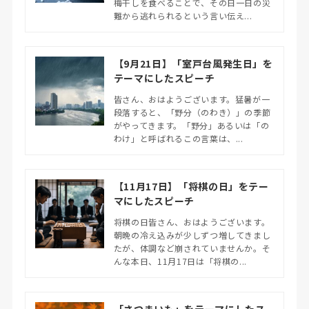
梅干しを食べることで、その日一日の災
難から逃れられるという言い伝え...
【9月21日】「室戸台風発生日」を
テーマにしたスピーチ
皆さん、おはようございます。猛暑が一
段落すると、「野分（のわき）」の季節
がやってきます。「野分」あるいは「の
わけ」と呼ばれるこの言葉は、...
【11月17日】「将棋の日」をテー
マにしたスピーチ
将棋の日皆さん、おはようございます。
朝晩の冷え込みが少しずつ増してきまし
たが、体調など崩されていませんか。そ
んな本日、11月17日は「将棋の...
「さつまいも」をテーマにしたス