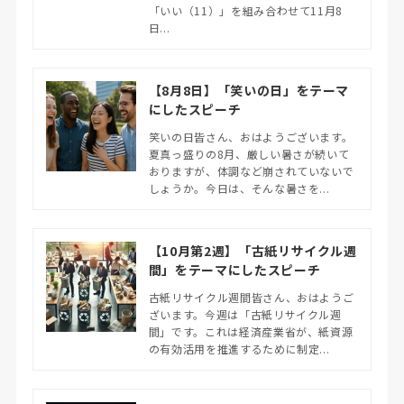
「いい（11）」を組み合わせて11月8
日...
【8月8日】「笑いの日」をテーマ
にしたスピーチ
笑いの日皆さん、おはようございます。
夏真っ盛りの8月、厳しい暑さが続いて
おりますが、体調など崩されていないで
しょうか。今日は、そんな暑さを...
【10月第2週】「古紙リサイクル週
間」をテーマにしたスピーチ
古紙リサイクル週間皆さん、おはようご
ざいます。今週は「古紙リサイクル週
間」です。これは経済産業省が、紙資源
の有効活用を推進するために制定...