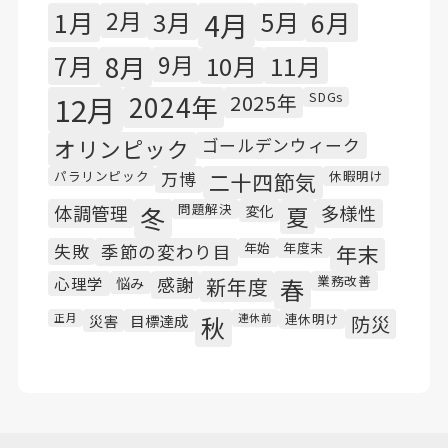
1月
2月
3月
4月
5月
6月
7月
8月
9月
10月
11月
SDGs
12月
2024年
2025年
オリンピック
ゴールデンウィーク
パラリンピック
休暇明け
万博
二十四節気
問題解決
体調管理
冬
変化
夏
多様性
年始
年度末
失敗
季節の変わり目
年末
業務改善
心理学
悩み
感謝
新年度
春
連休明け
正月
災害
目標達成
秋
連休前
防災