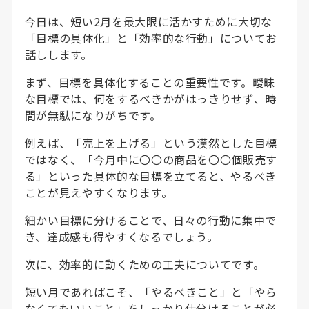
今日は、短い2月を最大限に活かすために大切な
「目標の具体化」と「効率的な行動」についてお
話しします。
まず、目標を具体化することの重要性です。曖昧
な目標では、何をするべきかがはっきりせず、時
間が無駄になりがちです。
例えば、「売上を上げる」という漠然とした目標
ではなく、「今月中に〇〇の商品を〇〇個販売す
る」といった具体的な目標を立てると、やるべき
ことが見えやすくなります。
細かい目標に分けることで、日々の行動に集中で
き、達成感も得やすくなるでしょう。
次に、効率的に動くための工夫についてです。
短い月であればこそ、「やるべきこと」と「やら
なくてもいいこと」をしっかり仕分けることが必