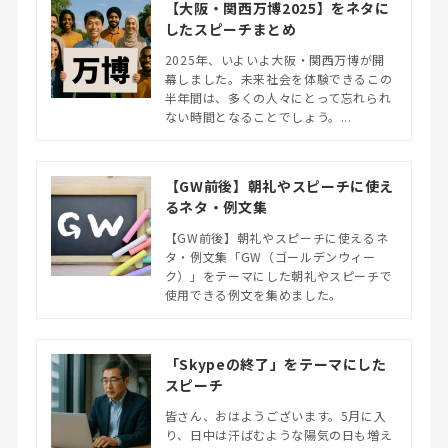
【大阪・関西万博2025】をネタに
したスピーチまとめ
2025年、いよいよ大阪・関西万博が開
幕しました。​未来社会を体験できるこの
半年間は、多くの人々にとって忘れられ
ない時間となることでしょう。​...
【GW前後】朝礼やスピーチに使え
るネタ・例文集
【GW前後】朝礼やスピーチに使えるネ
タ・例文集「GW（ゴールデンウィー
ク）」をテーマにした朝礼やスピーチで
使用できる例文を集めました。
「Skypeの終了」をテーマにした
スピーチ
皆さん、おはようございます。5月に入
り、日中は汗ばむような陽気の日も増え