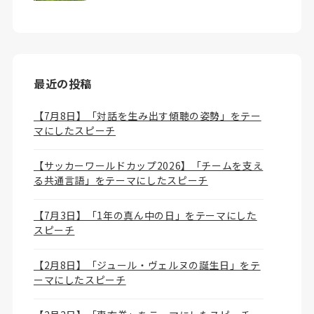
最近の投稿
【7月8日】「対話を生み出す傾聴の姿勢」をテー
マにしたスピーチ
【サッカーワールドカップ2026】「チームを支え
る共通言語」をテーマにしたスピーチ
【7月3日】「1年の真ん中の日」をテーマにした
スピーチ
【2月8日】「ジュール・ヴェルヌの誕生日」をテ
ーマにしたスピーチ