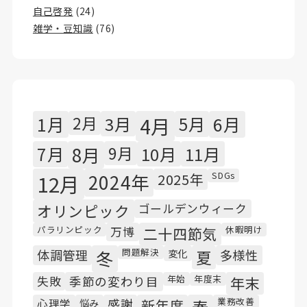
自己啓発
(24)
雑学・豆知識
(76)
1月
2月
3月
4月
5月
6月
7月
8月
9月
10月
11月
SDGs
12月
2024年
2025年
オリンピック
ゴールデンウィーク
パラリンピック
休暇明け
万博
二十四節気
問題解決
体調管理
冬
変化
夏
多様性
年始
年度末
失敗
季節の変わり目
年末
業務改善
心理学
悩み
感謝
新年度