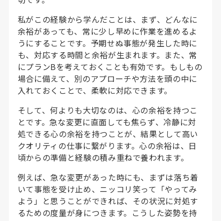
私がこの経験から学んだことは、まず、どんなに
余裕があっても、常に少し早めに作業を進めるよ
うにすることです。予期せぬ事態が発生した時に
も、対応する時間と余裕が生まれます。また、常
にプランBを考えておくことも有効です。もしもの
場合に備えて、別のアプローチや方法を頭の中に
入れておくことで、柔軟に対応できます。
そして、何よりも大切なのは、心の余裕を持つこ
とです。急な変更に直面しても焦らず、冷静に対
処できる心の余裕を持つことが、結果として高い
クオリティの仕事に繋がります。心の余裕は、日
頃からの準備と経験の積み重ねで養われます。
例えば、急な変更があった時にも、まずは落ち着
いて事態を受け止め、ニッコリ笑って「やってみ
よう」と思うことができれば、その状況に対処す
るための度量が身につきます。こうした姿勢を持