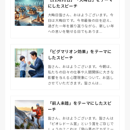
にしたスピーチ
大晦日皆さん、おはようございます。今
日は大晦日です。今年最後の日を迎え、
過ぎた一年を振り返りながら、新しい年
への思いを馳せる日でもありま...
「ピグマリオン効果」をテーマに
したスピーチ
皆さん、おはようございます。今朝は、
私たちの日々の仕事や人間関係に大きな
影響を与える心理現象について、お話し
させていただきます。皆さんは...
「前人未踏」をテーマにしたスピ
ーチ
皆さん、おはようございます。皆さんは
「ピオレドール賞」という賞をご存じで
しょうか？これは「登山界のアカデミー