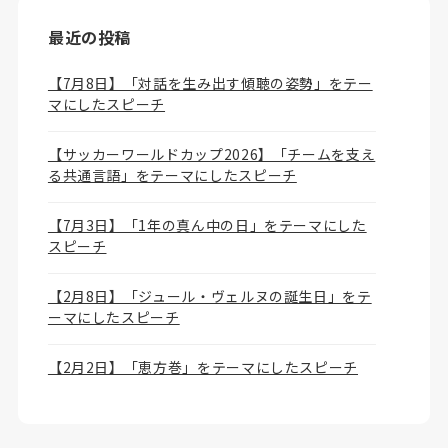
最近の投稿
【7月8日】「対話を生み出す傾聴の姿勢」をテー
マにしたスピーチ
【サッカーワールドカップ2026】「チームを支え
る共通言語」をテーマにしたスピーチ
【7月3日】「1年の真ん中の日」をテーマにした
スピーチ
【2月8日】「ジュール・ヴェルヌの誕生日」をテ
ーマにしたスピーチ
【2月2日】「恵方巻」をテーマにしたスピーチ