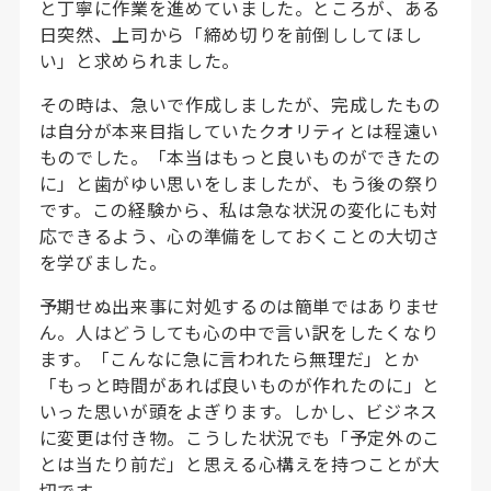
と丁寧に作業を進めていました。ところが、ある
日突然、上司から「締め切りを前倒ししてほし
い」と求められました。
その時は、急いで作成しましたが、完成したもの
は自分が本来目指していたクオリティとは程遠い
ものでした。「本当はもっと良いものができたの
に」と歯がゆい思いをしましたが、もう後の祭り
です。この経験から、私は急な状況の変化にも対
応できるよう、心の準備をしておくことの大切さ
を学びました。
予期せぬ出来事に対処するのは簡単ではありませ
ん。人はどうしても心の中で言い訳をしたくなり
ます。「こんなに急に言われたら無理だ」とか
「もっと時間があれば良いものが作れたのに」と
いった思いが頭をよぎります。しかし、ビジネス
に変更は付き物。こうした状況でも「予定外のこ
とは当たり前だ」と思える心構えを持つことが大
切です。