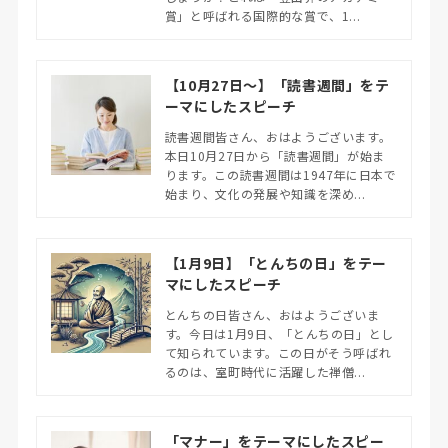
賞」と呼ばれる国際的な賞で、1...
【10月27日～】「読書週間」をテ
ーマにしたスピーチ
読書週間皆さん、おはようございます。
本日10月27日から「読書週間」が始ま
ります。この読書週間は1947年に日本で
始まり、文化の発展や知識を深め...
【1月9日】「とんちの日」をテー
マにしたスピーチ
とんちの日皆さん、おはようございま
す。今日は1月9日、「とんちの日」とし
て知られています。この日がそう呼ばれ
るのは、室町時代に活躍した禅僧...
「マナー」をテーマにしたスピー