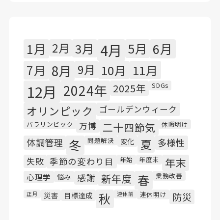
1月
2月
3月
4月
5月
6月
7月
8月
9月
10月
11月
SDGs
12月
2024年
2025年
オリンピック
ゴールデンウィーク
パラリンピック
休暇明け
万博
二十四節気
問題解決
体調管理
冬
変化
夏
多様性
年始
年度末
失敗
季節の変わり目
年末
業務改善
心理学
悩み
感謝
新年度
春
連休明け
正月
災害
目標達成
秋
連休前
防災