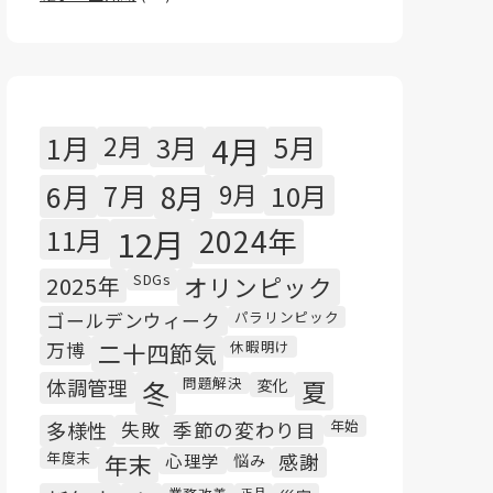
1月
2月
3月
4月
5月
6月
7月
8月
9月
10月
11月
12月
2024年
SDGs
2025年
オリンピック
パラリンピック
ゴールデンウィーク
休暇明け
万博
二十四節気
問題解決
体調管理
冬
変化
夏
年始
多様性
失敗
季節の変わり目
年度末
年末
心理学
悩み
感謝
正月