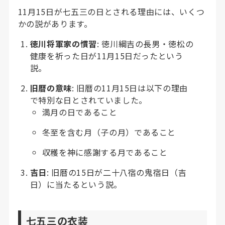
11月15日が七五三の日とされる理由には、いくつ
かの説があります。
徳川将軍家の慣習
: 徳川綱吉の長男・徳松の
健康を祈った日が11月15日だったという
説。
旧暦の意味
: 旧暦の11月15日は以下の理由
で特別な日とされていました。
満月の日であること
冬至を含む月（子の月）であること
収穫を神に感謝する月であること
吉日
: 旧暦の15日が二十八宿の鬼宿日（吉
日）に当たるという説。
七五三の衣装