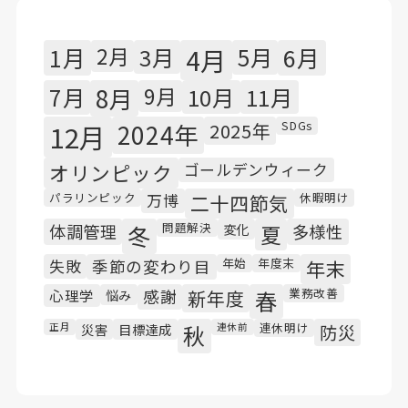
1月
2月
3月
4月
5月
6月
7月
8月
9月
10月
11月
SDGs
12月
2024年
2025年
オリンピック
ゴールデンウィーク
パラリンピック
休暇明け
万博
二十四節気
問題解決
体調管理
冬
変化
夏
多様性
年始
年度末
失敗
季節の変わり目
年末
業務改善
心理学
悩み
感謝
新年度
春
連休明け
正月
災害
目標達成
秋
連休前
防災