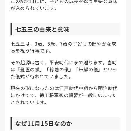
この記念日には、子どもの成長を祝う重要な意味
が込められています。
七五三の由来と意味
七五三は、3歳、5歳、7歳の子どもの健やかな成
長を祝う行事です。
その起源は古く、平安時代にまで遡ります。当時
は「髪置の儀」「袴着の儀」「帯解の儀」といっ
た儀式が行われていました。
現在の形になったのは江戸時代中期から明治時代
にかけてで、徳川将軍家の慣習が一般に広まった
とされています。
なぜ11月15日なのか