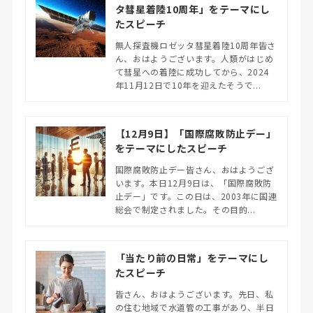
タ彗星着陸10周年」をテーマにし
たスピーチ
無人探査機ロゼッタ彗星着陸10周年皆さ
ん、おはようございます。人類がはじめ
て彗星への着陸に成功してから、2024
年11月12日で10年を迎えたそうで...
【12月9日】「国際腐敗防止デー」
をテーマにしたスピーチ
国際腐敗防止デー皆さん、おはようござ
います。本日12月9日は、「国際腐敗防
止デー」です。この日は、2003年に国連
総会で制定されました。その目的...
「当たり前の日常」をテーマにし
たスピーチ
皆さん、おはようございます。先日、私
の住む地域で水道管の工事があり、半日