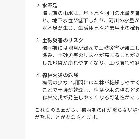
水不足
梅雨期の雨水は、地下水や河川の水量を
と、地下水位が低下したり、河川の水量
水不足が生じ、生活用水や産業用水の確
土砂災害のリスク
梅雨期には地盤が緩んで土砂災害が発生
進み、土砂災害のリスクが高まることが
した地盤が崩れやすくなり、土砂崩れや
森林火災の危険
梅雨の少ない期間には森林が乾燥しやす
ことで土壌が乾燥し、枯葉や木の枝など
森林火災が発生しやすくなる可能性があ
これらの要因から、梅雨期の雨が降らない場
が及ぶことが懸念されます。