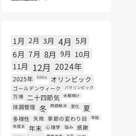
1月
2月
3月
4月
5月
6月
7月
8月
9月
10月
11月
12月
2024年
SDGs
2025年
オリンピック
パラリンピック
ゴールデンウィーク
休暇明け
万博
二十四節気
問題解決
体調管理
冬
変化
夏
年始
多様性
失敗
季節の変わり目
年度末
年末
心理学
悩み
感謝
正月