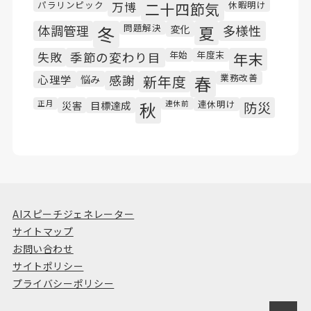
パラリンピック
休暇明け
万博
二十四節気
問題解決
体調管理
冬
変化
夏
多様性
年始
年度末
失敗
季節の変わり目
年末
業務改善
心理学
悩み
感謝
新年度
春
連休明け
正月
災害
目標達成
秋
連休前
防災
AIスピーチジェネレーター
サイトマップ
お問い合わせ
サイトポリシー
プライバシーポリシー