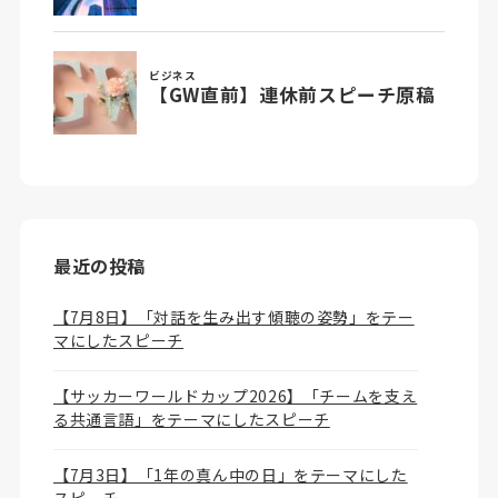
最近の投稿
【7月8日】「対話を生み出す傾聴の姿勢」をテー
マにしたスピーチ
【サッカーワールドカップ2026】「チームを支え
る共通言語」をテーマにしたスピーチ
【7月3日】「1年の真ん中の日」をテーマにした