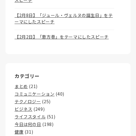
スピーチ
【2月8日】「ジュール・ヴェルヌの誕生日」をテ
ーマにしたスピーチ
【2月2日】「恵方巻」をテーマにしたスピーチ
カテゴリー
まとめ
(21)
コミュニケーション
(40)
テクノロジー
(25)
ビジネス
(249)
ライフスタイル
(51)
今日は何の日
(198)
健康
(31)