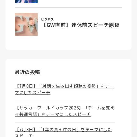
最近の投稿
【7月8日】「対話を生み出す傾聴の姿勢」をテー
マにしたスピーチ
【サッカーワールドカップ2026】「チームを支え
る共通言語」をテーマにしたスピーチ
【7月3日】「1年の真ん中の日」をテーマにした
スピーチ