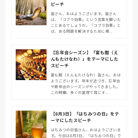
ピーチ
皆さん、おはようございます。皆さん
は、「コブラ効果」という言葉を聞いた
ことあるでしょうか。「コブラ効果」と
は、ある問題を解決するために導...
【忘年会シーズン】「宴も酣（え
んもたけなわ）」をテーマにした
スピーチ
宴も酣（えんもたけなわ）皆さん、おは
ようございます。年末が近づき、忘年会
や新年会のシーズンがやってきました。
この時期、多くの宴席で耳にす...
【8月3日】「はちみつの日」をテ
ーマにしたスピーチ
はちみつの日皆さん、おはようございま
す。今日は8月3日、「はちみつの日」で