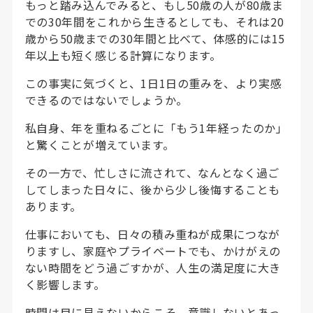
もっと踏み込んでみると、もし50歳の人が80歳ま
での30年間をこれから生きるとしても、それは20
歳から50歳までの30年間と比べて、体感的には15
年以上も短く感じる計算になります。
この事実に気づくと、1日1日の重みを、より実感
できるのではないでしょうか。
私自身、年を重ねるごとに「もう1年経ったのか」
と驚くことが増えています。
その一方で、忙しさに流されて、なんとなく過ご
してしまった日々に、後から少し後悔することも
あります。
仕事においても、日々の積み重ねが成果につなが
りますし、家庭やプライベートでも、かけがえの
ない時間をどう過ごすかが、人生の満足度に大き
く影響します。
時間は目に見えないからこそ、意識しないとあっ