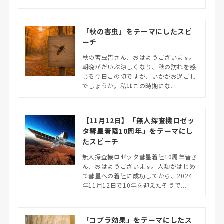
「秋の害虫」をテーマにしたスピ
ーチ
秋の害虫皆さん、おはようございます。
朝晩がだいぶ涼しくなり、秋の訪れを感
じる今日この頃ですが、いかがお過ごし
でしょうか。私はこの時期にな...
【11月12日】「無人探査機ロゼッ
タ彗星着陸10周年」をテーマにし
たスピーチ
無人探査機ロゼッタ彗星着陸10周年皆さ
ん、おはようございます。人類がはじめ
て彗星への着陸に成功してから、2024
年11月12日で10年を迎えたそうで...
「コブラ効果」をテーマにしたス