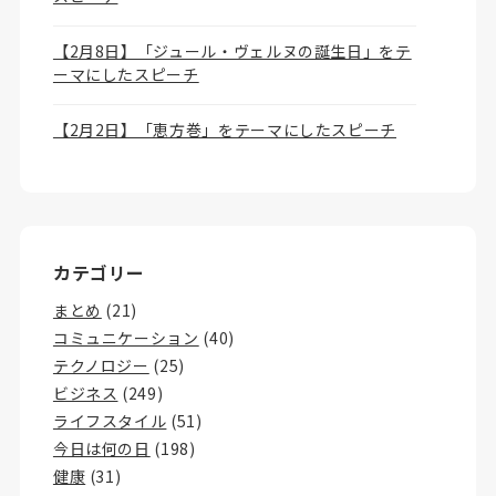
【2月8日】「ジュール・ヴェルヌの誕生日」をテ
ーマにしたスピーチ
【2月2日】「恵方巻」をテーマにしたスピーチ
カテゴリー
まとめ
(21)
コミュニケーション
(40)
テクノロジー
(25)
ビジネス
(249)
ライフスタイル
(51)
今日は何の日
(198)
健康
(31)