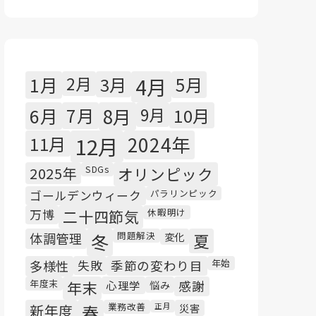
1月
2月
3月
4月
5月
6月
7月
8月
9月
10月
11月
12月
2024年
SDGs
2025年
オリンピック
パラリンピック
ゴールデンウィーク
休暇明け
万博
二十四節気
問題解決
体調管理
冬
変化
夏
年始
多様性
失敗
季節の変わり目
年度末
年末
心理学
悩み
感謝
業務改善
新年度
春
正月
災害