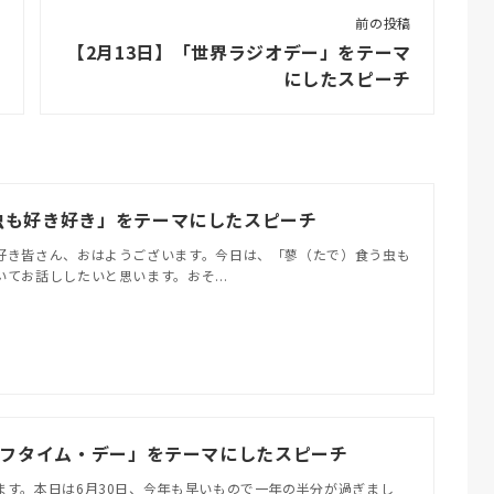
前の投稿
【2月13日】「世界ラジオデー」をテーマ
にしたスピーチ
虫も好き好き」をテーマにしたスピーチ
好き皆さん、おはようございます。今日は、「蓼（たで）食う虫も
てお話ししたいと思います。おそ...
ーフタイム・デー」をテーマにしたスピーチ
ます。本日は6月30日、今年も早いもので一年の半分が過ぎまし