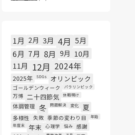
1月
2月
3月
4月
5月
6月
7月
8月
9月
10月
11月
12月
2024年
SDGs
2025年
オリンピック
パラリンピック
ゴールデンウィーク
休暇明け
万博
二十四節気
問題解決
体調管理
冬
変化
夏
年始
多様性
失敗
季節の変わり目
年度末
年末
心理学
悩み
感謝
正月