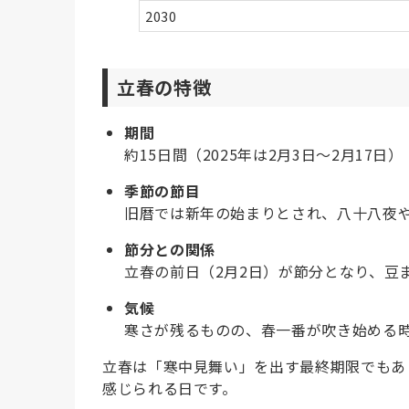
2030
立春の特徴
期間
約15日間（2025年は2月3日～2月17日）
季節の節目
旧暦では新年の始まりとされ、八十八夜
節分との関係
立春の前日（2月2日）が節分となり、豆
気候
寒さが残るものの、春一番が吹き始める
立春は「寒中見舞い」を出す最終期限でもあ
感じられる日です。