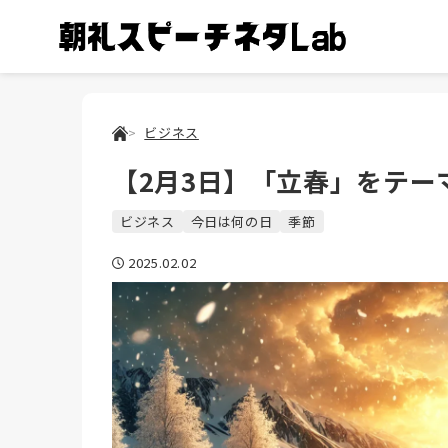
ビジネス
【2月3日】「立春」をテー
ビジネス
今日は何の日
季節
2025.02.02