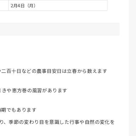
2月4日（月）
や二百十日などの農事目安日は立春から数えます
まきや恵方巻の風習があります
時期でもあります
り、季節の変わり目を意識した行事や自然の変化を