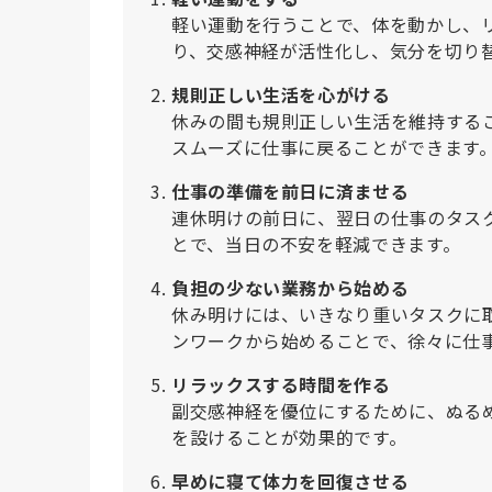
軽い運動を行うことで、体を動かし、
り、交感神経が活性化し、気分を切り
規則正しい生活を心がける
休みの間も規則正しい生活を維持する
スムーズに仕事に戻ることができます
仕事の準備を前日に済ませる
連休明けの前日に、翌日の仕事のタス
とで、当日の不安を軽減できます
。
負担の少ない業務から始める
休み明けには、いきなり重いタスクに
ンワークから始めることで、徐々に仕
リラックスする時間を作る
副交感神経を優位にするために、ぬる
を設けることが効果的です。
早めに寝て体力を回復させる