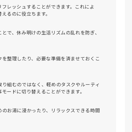
リフレッシュすることができます。これによ
替えるのに役立ちます
。
ことで、休み明けの生活リズムの乱れを防ぎ、
。
クを整理したり、必要な準備を済ませておくこ
取り組むのではなく、軽めのタスクやルーティ
事モードに切り替えることができます
。
めのお湯に浸かったり、リラックスできる時間