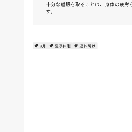
十分な睡眠を取ることは、身体の疲労
す。
8月
夏季休暇
連休明け