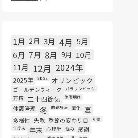
1月
2月
3月
4月
5月
6月
7月
8月
9月
10月
11月
12月
2024年
SDGs
2025年
オリンピック
パラリンピック
ゴールデンウィーク
休暇明け
万博
二十四節気
問題解決
体調管理
冬
変化
夏
年始
多様性
失敗
季節の変わり目
年度末
年末
心理学
悩み
感謝
正月