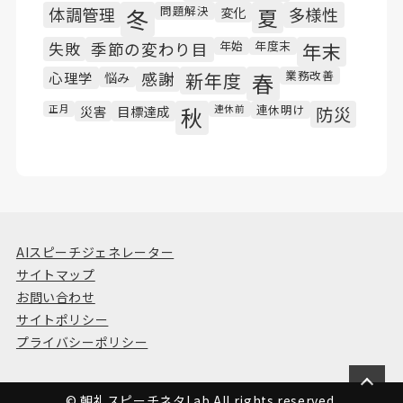
問題解決
体調管理
冬
変化
夏
多様性
年始
年度末
失敗
季節の変わり目
年末
業務改善
心理学
悩み
感謝
新年度
春
連休明け
正月
災害
目標達成
秋
連休前
防災
AIスピーチジェネレーター
サイトマップ
お問い合わせ
サイトポリシー
プライバシーポリシー
© 朝礼スピーチネタLab All rights reserved.