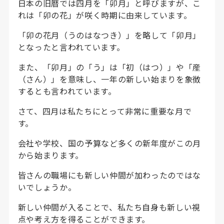
日本の旧暦では四月を「卯月」と呼びますが、こ
れは「卯の花」が咲く時期に由来しています。
「卯の花月（うのはなつき）」を略して「卯月」
となったと言われています。
また、「卯月」の「う」は「初（はつ）」や「産
（さん）」を意味し、一年の新しい始まりを象徴
するとも言われています。
さて、四月は私たちにとって非常に重要な月で
す。
会社や学校、国の予算など多くの新年度がこの月
から始まります。
皆さんの職場にも新しい仲間が加わったのではな
いでしょうか。
新しい仲間が入ることで、私たち自身も新しい視
点や考え方を得ることができます。