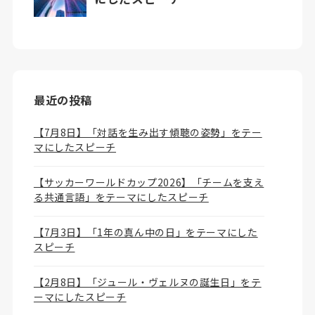
最近の投稿
【7月8日】「対話を生み出す傾聴の姿勢」をテー
マにしたスピーチ
【サッカーワールドカップ2026】「チームを支え
る共通言語」をテーマにしたスピーチ
【7月3日】「1年の真ん中の日」をテーマにした
スピーチ
【2月8日】「ジュール・ヴェルヌの誕生日」をテ
ーマにしたスピーチ