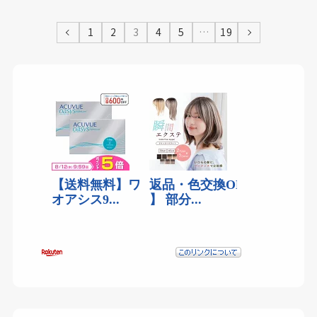
1
2
3
4
5
…
19