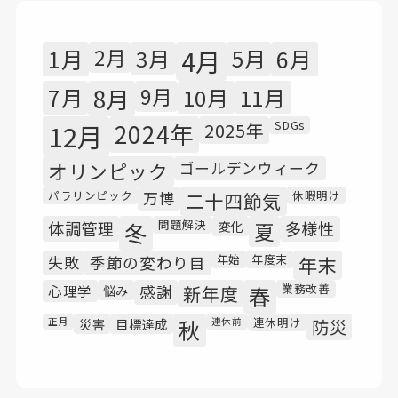
1月
2月
3月
4月
5月
6月
7月
8月
9月
10月
11月
SDGs
12月
2024年
2025年
オリンピック
ゴールデンウィーク
パラリンピック
休暇明け
万博
二十四節気
問題解決
体調管理
冬
変化
夏
多様性
年始
年度末
失敗
季節の変わり目
年末
業務改善
心理学
悩み
感謝
新年度
春
連休明け
正月
災害
目標達成
秋
連休前
防災