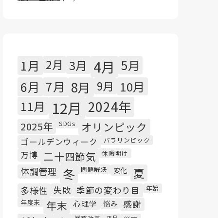
1月
2月
3月
4月
5月
6月
7月
8月
9月
10月
11月
12月
2024年
SDGs
2025年
オリンピック
パラリンピック
ゴールデンウィーク
休暇明け
万博
二十四節気
問題解決
体調管理
冬
変化
夏
年始
多様性
失敗
季節の変わり目
年度末
年末
心理学
悩み
感謝
正月