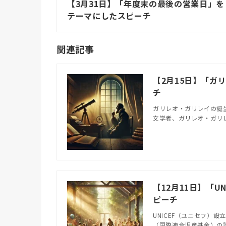
【3月31日】「年度末の最後の営業日」を
テーマにしたスピーチ
関連記事
【2月15日】「ガ
チ
ガリレオ・ガリレイの誕
文学者、ガリレオ・ガリレ
【12月11日】「
ピーチ
UNICEF（ユニセフ）設
（国際連合児童基金）の設立