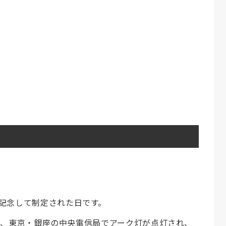
記念して制定された日です。
1年）、東京・銀座の中央電信局でアーク灯が点灯され、