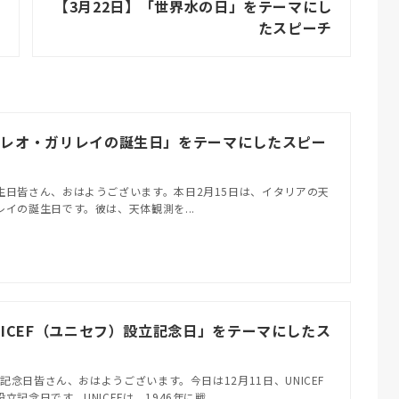
【3月22日】「世界水の日」をテーマにし
たスピーチ
リレオ・ガリレイの誕生日」をテーマにしたスピー
生日皆さん、おはようございます。本日2月15日は、イタリアの天
イの誕生日です。彼は、天体観測を...
UNICEF（ユニセフ）設立記念日」をテーマにしたス
立記念日皆さん、おはようございます。今日は12月11日、UNICEF
記念日です。UNICEFは、1946年に戦...