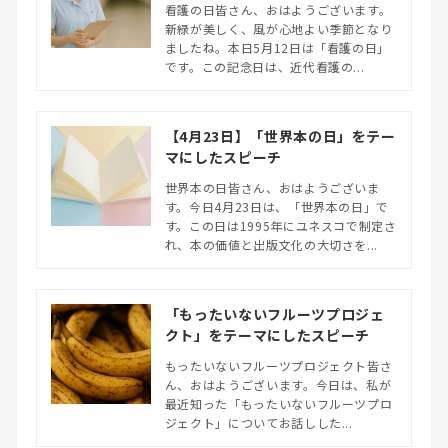
看護の日皆さん、おはようございます。
新緑が美しく、風が心地よい季節となり
ましたね。本日5月12日は「看護の日」
です。この記念日は、近代看護の...
【4月23日】「世界本の日」をテー
マにしたスピーチ
世界本の日皆さん、おはようございま
す。今日4月23日は、「世界本の日」で
す。この日は1995年にユネスコで制定さ
れ、本の価値と出版文化の大切さを...
「もったいないフルーツプロジェ
クト」をテーマにしたスピーチ
もったいないフルーツプロジェクト皆さ
ん、おはようございます。今日は、私が
最近知った「もったいないフルーツプロ
ジェクト」についてお話しした...