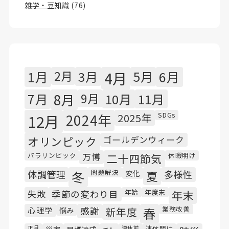
雑学・豆知識
(76)
1月
2月
3月
4月
5月
6月
7月
8月
9月
10月
11月
SDGs
12月
2024年
2025年
オリンピック
ゴールデンウィーク
パラリンピック
休暇明け
万博
二十四節気
問題解決
体調管理
冬
変化
夏
多様性
年始
年度末
失敗
季節の変わり目
年末
業務改善
心理学
悩み
感謝
新年度
春
連休明け
正月
連休前