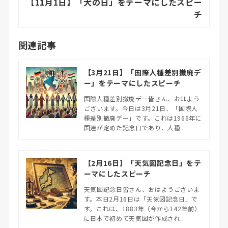
【11月1日】「犬の日」をテーマにしたスピー
チ
関連記事
【3月21日】「国際人種差別撤廃デ
ー」をテーマにしたスピーチ
国際人種差別撤廃デー皆さん、おはよう
ございます。今日は3月21日、「国際人
種差別撤廃デー」です。これは1966年に
国連が定めた記念日であり、人種...
【2月16日】「天気図記念日」をテ
ーマにしたスピーチ
天気図記念日皆さん、おはようございま
す。本日2月16日は「天気図記念日」で
す。これは、1883年（今から142年前）
に日本で初めて天気図が作成され...