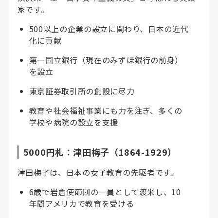
家です。
500以上の企業の設立に関わり、日本の近代
化に貢献
第一国立銀行（現在のみずほ銀行の前身）
を設立
東京証券取引所の創設に尽力
教育や社会福祉事業にも力を注ぎ、多くの
学校や病院の設立を支援
5000円札：津田梅子（1864-1929）
津田梅子は、日本の女子教育の先駆者です。
6歳で岩倉使節団の一員として渡米し、10
年間アメリカで教育を受ける