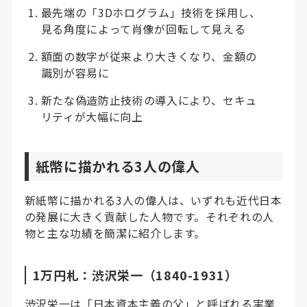
最先端の「3Dホログラム」技術を採用し、
見る角度によって肖像が回転して見える
額面の数字が従来より大きくなり、金額の
識別が容易に
新たな偽造防止技術の導入により、セキュ
リティが大幅に向上
紙幣に描かれる3人の偉人
新紙幣に描かれる3人の偉人は、いずれも近代日本
の発展に大きく貢献した人物です。それぞれの人
物と主な功績を簡潔に紹介します。
1万円札：渋沢栄一（1840-1931）
渋沢栄一は「日本資本主義の父」と呼ばれる実業