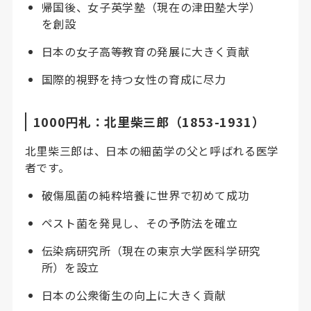
帰国後、女子英学塾（現在の津田塾大学）
を創設
日本の女子高等教育の発展に大きく貢献
国際的視野を持つ女性の育成に尽力
1000円札：北里柴三郎（1853-1931）
北里柴三郎は、日本の細菌学の父と呼ばれる医学
者です。
破傷風菌の純粋培養に世界で初めて成功
ペスト菌を発見し、その予防法を確立
伝染病研究所（現在の東京大学医科学研究
所）を設立
日本の公衆衛生の向上に大きく貢献