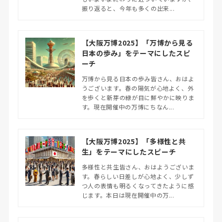
振り返ると、今年も多くの出来...
【大阪万博2025】「万博から見る
日本の歩み」をテーマにしたスピ
ーチ
万博から見る日本の歩み皆さん、おはよ
うございます。春の陽気が心地よく、外
を歩くと新芽の緑が目に鮮やかに映りま
す。現在開催中の万博にちなん...
【大阪万博2025】「多様性と共
生」をテーマにしたスピーチ
多様性と共生皆さん、おはようございま
す。春らしい日差しが心地よく、少しず
つ人の表情も明るくなってきたように感
じます。本日は現在開催中の万...