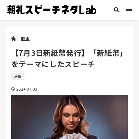
時事
【7月3日新紙幣発行】「新紙幣」
をテーマにしたスピーチ
時事
2024.07.03