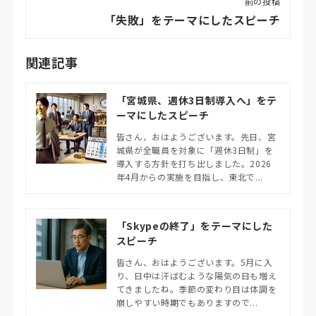
前の投稿
「失敗」をテーマにしたスピーチ
関連記事
「宮城県、週休3日制導入へ」をテ
ーマにしたスピーチ
皆さん、おはようございます。先日、宮
城県が全職員を対象に「週休3日制」を
導入する方針を打ち出しました。2026
年4月からの実施を目指し、東北で...
「Skypeの終了」をテーマにした
スピーチ
皆さん、おはようございます。5月に入
り、日中は汗ばむような陽気の日も増え
てきましたね。季節の変わり目は体調を
崩しやすい時期でもありますので...