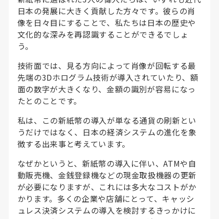
日本の発展に大きく貢献した方々です。彼らの肖
像を日々目にすることで、私たちは日本の歴史や
文化的な深みを再認識することができるでしょ
う。
技術面では、見る方向によって肖像が回転する最
先端の3Dホログラム技術が導入されていたり、額
面の数字が大きくなり、金額の識別が容易になっ
たとのことです。
私は、この新紙幣の導入が単なる通貨の刷新とい
うだけではなく、日本の経済システムの進化を象
徴する出来事と考えています。
なぜかというと、新紙幣の導入に伴い、ATMや自
動販売機、金銭登録機などの現金取扱機器の更新
が必要になりますが、これには多大なコストがか
かります。多くの企業や店舗にとって、キャッシ
ュレス決済システムの導入を検討するきっかけに