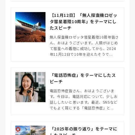
【11月12日】「無人探査機ロゼッ
タ彗星着陸10周年」をテーマにし
たスピーチ
無人探査機ロゼッタ彗星着陸10周年皆さ
ん、おはようございます。人類がはじめ
て彗星への着陸に成功してから、2024
年11月12日で10年を迎えたそうで...
「電話恐怖症」をテーマにしたス
ピーチ
電話恐怖症皆さん、おはようございま
す。今日は、電話対応について、少しお
話ししたいと思います。最近、SNSなど
でもよく耳にする「電話恐怖症」と...
「2025年の振り返り」をテーマに
したスピーチ