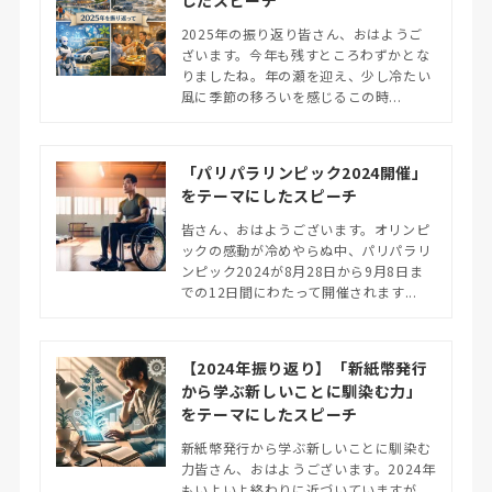
2025年の振り返り皆さん、おはようご
ざいます。今年も残すところわずかとな
りましたね。年の瀬を迎え、少し冷たい
風に季節の移ろいを感じるこの時...
「パリパラリンピック2024開催」
をテーマにしたスピーチ
皆さん、おはようございます。オリンピ
ックの感動が冷めやらぬ中、パリパラリ
ンピック2024が8月28日から9月8日ま
での12日間にわたって開催されます...
【2024年振り返り】「新紙幣発行
から学ぶ新しいことに馴染む力」
をテーマにしたスピーチ
新紙幣発行から学ぶ新しいことに馴染む
力皆さん、おはようございます。2024年
もいよいよ終わりに近づいていますが、